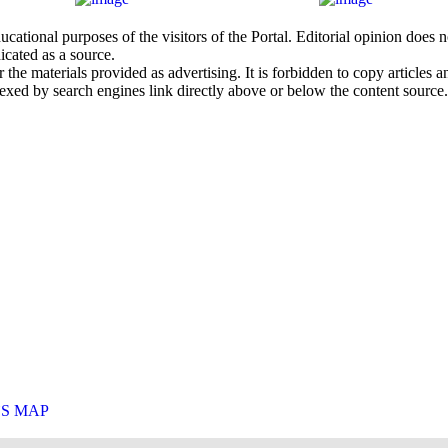
cational purposes of the visitors of the Portal. Editorial opinion does
icated as a source.
he materials provided as advertising. It is forbidden to copy articles and
exed by search engines link directly above or below the content source.
`S MAP