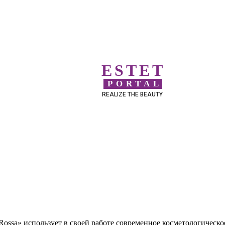
ESTET
PORTAL
REALIZE THE BEAUTY
Rossa» использует в своей работе современное косметологическо