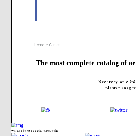
»
Home
Clinics
The most complete catalog of aes
Directory of clini
plastic surger
we are in the social networks