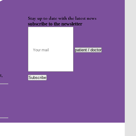
Stay up to date with the latest news
subscribe to the newsletter
и,
Subscribe