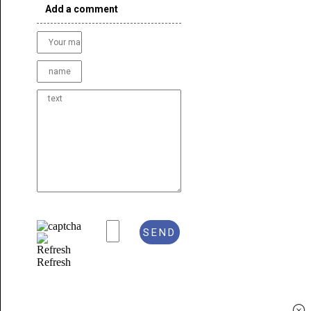
Add a comment
Refresh
×