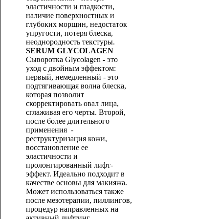
эластичности и гладкости,
наличие поверхностных и
глубоких морщин, недостаток
упругости, потеря блеска,
неоднородность текстуры.
SERUM GLYCOLAGEN
Сыворотка Glycolagen - это
уход с двойным эффектом:
первый, немедленный - это
подтягивающая волна блеска,
которая позволит
скорректировать овал лица,
сглаживая его черты. Второй,
после более длительного
применения -
реструктуризация кожи,
восстановление ее
эластичности и
пролонгированный лифт-
эффект. Идеально подходит в
качестве основы для макияжа.
Может использоваться также
после мезотерапии, пиллингов,
процедур направленных на
активный лифтинг.