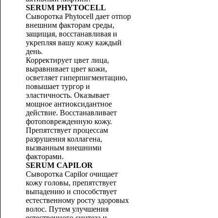
SERUM PHYTOCELL
Сыворотка Phytocell дает отпор
внешним факторам среды,
защищая, восстанавливая и
укрепляя вашу кожу каждый
день.
Корректирует цвет лица,
выравнивает цвет кожи,
осветляет гиперпигментацию,
повышает тургор и
эластичность. Оказывает
мощное антиоксидантное
действие. Восстанавливает
фотоповрежденную кожу.
Препятствует процессам
разрушения коллагена,
вызванным внешними
факторами.
SERUM CAPILOR
Сыворотка Capilor очищает
кожу головы, препятствует
выпадению и способствует
естественному росту здоровых
волос. Путем улучшения
естественного синтеза и