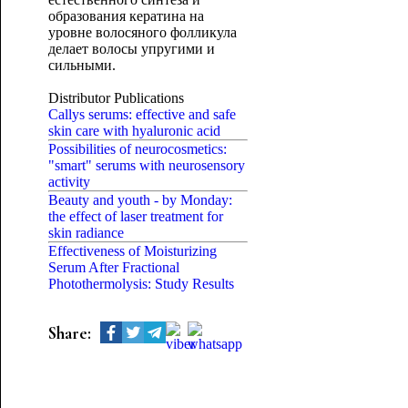
образования кератина на
уровне волосяного фолликула
делает волосы упругими и
сильными.
Distributor Publications
Callys serums: effective and safe
skin care with hyaluronic acid
Possibilities of neurocosmetics:
"smart" serums with neurosensory
activity
Beauty and youth - by Monday:
the effect of laser treatment for
skin radiance
Effectiveness of Moisturizing
Serum After Fractional
Photothermolysis: Study Results
Share: