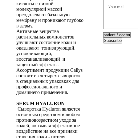
кислоты с низкой
молекулярной массой
преодолевают базальную
мембрану и проникают глубоко
в дерму.
Активные вещества
растительных компонентов
Subscribe
улучшают состояние кожи и
оказывают тонизирующий,
успокаивающий,
восстанавливающий и
защитный эффекты.
Ассортимент продукции Callys
состоит из четырех сывороток
в специальных упаковках для
профессионального и
домашнего применения.
SERUM HYALURON
Сыворотка Hyaluron является
основным средством в любом
противовозрастном уходе за
кожей, оказывая эффективное
воздействие на все признаки
старения кожи - потеря