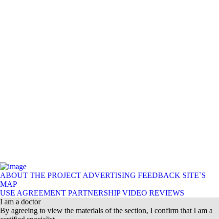
ABOUT THE PROJECT
ADVERTISING
FEEDBACK
SITE`S
MAP
USE AGREEMENT
PARTNERSHIP
VIDEO REVIEWS
I am a doctor
By agreeing to view the materials of the section, I confirm that I am a