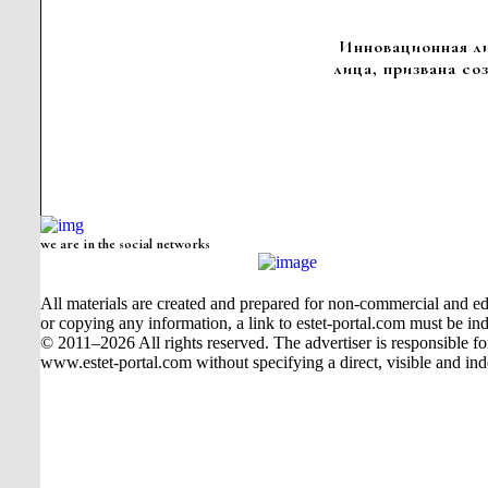
Инновационная л
лица, призвана со
we are in the social networks
All materials are created and prepared for non-commercial and edu
or copying any information, a link to estet-portal.com must be ind
© 2011–2026 All rights reserved. The advertiser is responsible for t
www.estet-portal.com without specifying a direct, visible and ind