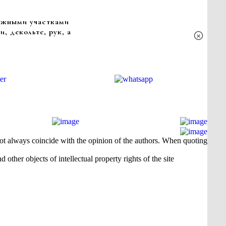
ижными участками
, декольте, рук, а
×
 not always coincide with the opinion of the authors. When quoting
 other objects of intellectual property rights of the site