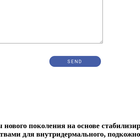
нового поколения на основе стабилизир
вами для внутридермального, подкожно