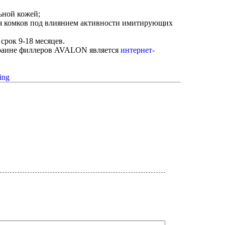
ьной кожей;
я комков под влиянием активности имитирующих
срок 9-18 месяцев.
раине филлеров AVALON является
интернет-
ing