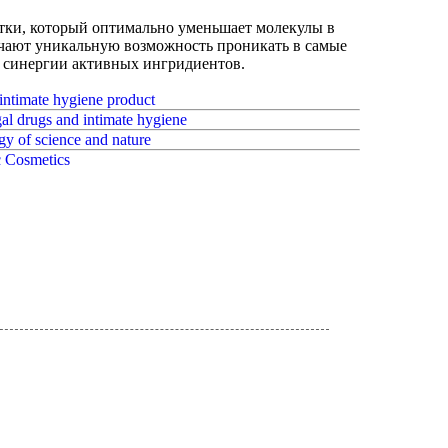
отки, который оптимально уменьшает молекулы в
лучают уникальную возможность проникать в самые
ь синергии активных ингридиентов.
intimate hygiene product
gal drugs and intimate hygiene
gy of science and nature
c Cosmetics