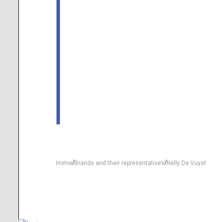
/
/
Home
Brands and their representatives
Nelly De Vuyst