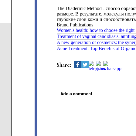
The Diadermic Method - способ обраб
размере. В результате, молекулы по
глубокие слои кожи и способствоват
Brand Publications
Women's health: how to choose the right 
Treatment of vaginal candidiasis: antifun
A new generation of cosmetics: the syner
Acne Treatment: Top Benefits of Organi
Share:
Add a comment