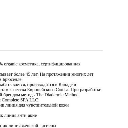
% organic косметика, сертифицированная
ывает более 45 лет. На протяжении многих лет
в Брюселле.
абатывается, производится в Канаде и
ртам качества Европейского Союза. При разработке
 брендом метод - The Diadermic Method.
я Complete SPA LLC.
ик линия для чувствительной кожи
к линия анти-акне
аник линия женской гигиены